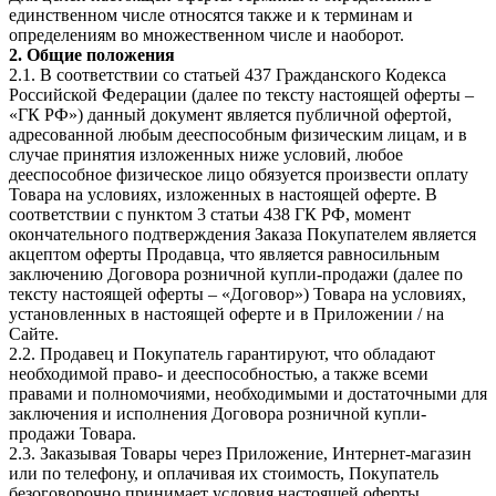
единственном числе относятся также и к терминам и
определениям во множественном числе и наоборот.
2. Общие положения
2.1. В соответствии со статьей 437 Гражданского Кодекса
Российской Федерации (далее по тексту настоящей оферты –
«ГК РФ») данный документ является публичной офертой,
адресованной любым дееспособным физическим лицам, и в
случае принятия изложенных ниже условий, любое
дееспособное физическое лицо обязуется произвести оплату
Товара на условиях, изложенных в настоящей оферте. В
соответствии с пунктом 3 статьи 438 ГК РФ, момент
окончательного подтверждения Заказа Покупателем является
акцептом оферты Продавца, что является равносильным
заключению Договора розничной купли-продажи (далее по
тексту настоящей оферты – «Договор») Товара на условиях,
установленных в настоящей оферте и в Приложении / на
Сайте.
2.2. Продавец и Покупатель гарантируют, что обладают
необходимой право- и дееспособностью, а также всеми
правами и полномочиями, необходимыми и достаточными для
заключения и исполнения Договора розничной купли-
продажи Товара.
2.3. Заказывая Товары через Приложение, Интернет-магазин
или по телефону, и оплачивая их стоимость, Покупатель
безоговорочно принимает условия настоящей оферты.