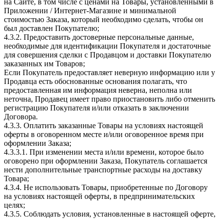
на Сайте, в том числе с ценами на Товары, установленными в
Приложении / Интернет-Магазине и минимальной
стоимостью Заказа, который необходимо сделать, чтобы он
был доставлен Покупателю;
4.3.2. Предоставить достоверные персональные данные,
необходимые для идентификации Покупателя и достаточные
для совершения сделки с Продавцом и доставки Покупателю
заказанных им Товаров;
Если Покупатель предоставляет неверную информацию или у
Продавца есть обоснованные основания полагать, что
предоставленная им информация неверна, неполна или
неточна, Продавец имеет право приостановить либо отменить
регистрацию Покупателя и/или отказать в заключении
Договора.
4.3.3. Оплатить заказанные Товары на условиях настоящей
оферты в оговоренном месте и/или оговоренное время при
оформлении Заказа;
4.3.3.1. При изменении места и/или времени, которое было
оговорено при оформлении Заказа, Покупатель соглашается
нести дополнительные транспортные расходы на доставку
Товара;
4.3.4. Не использовать Товары, приобретенные по Договору
на условиях настоящей оферты, в предпринимательских
целях;
4.3.5. Соблюдать условия, установленные в настоящей оферте,