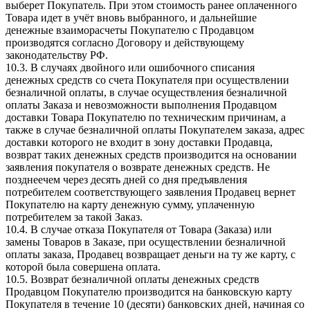
выберет Покупатель. При этом стоимость ранее оплаченного
Товара идет в учёт вновь выбранного, и дальнейшие
денежные взаиморасчеты Покупателю с Продавцом
производятся согласно Договору и действующему
законодательству РФ.
10.3. В случаях двойного или ошибочного списания
денежных средств со счета Покупателя при осуществлении
безналичной оплаты, в случае осуществления безналичной
оплаты Заказа и невозможности выполнения Продавцом
доставки Товара Покупателю по техническим причинам, а
также в случае безналичной оплаты Покупателем заказа, адрес
доставки которого не входит в зону доставки Продавца,
возврат таких денежных средств производится на основании
заявления покупателя о возврате денежных средств. Не
позднеечем через десять дней со дня предъявления
потребителем соответствующего заявления Продавец вернет
Покупателю на карту денежную сумму, уплаченную
потребителем за такой Заказ.
10.4. В случае отказа Покупателя от Товара (Заказа) или
замены Товаров в Заказе, при осуществлении безналичной
оплаты заказа, Продавец возвращает деньги на ту же карту, с
которой была совершена оплата.
10.5. Возврат безналичной оплаты денежных средств
Продавцом Покупателю производится на банковскую карту
Покупателя в течение 10 (десяти) банковских дней, начиная со