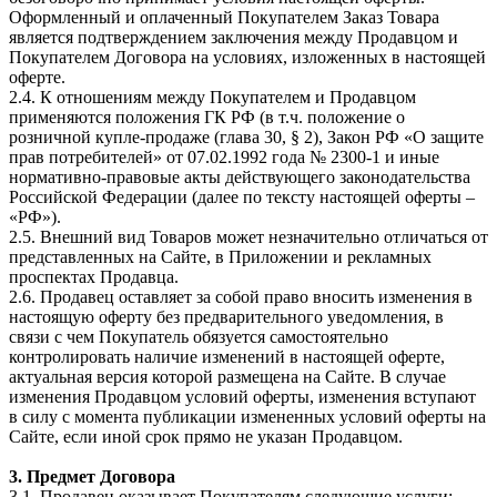
Оформленный и оплаченный Покупателем Заказ Товара
является подтверждением заключения между Продавцом и
Покупателем Договора на условиях, изложенных в настоящей
оферте.
2.4. К отношениям между Покупателем и Продавцом
применяются положения ГК РФ (в т.ч. положение о
розничной купле-продаже (глава 30, § 2), Закон РФ «О защите
прав потребителей» от 07.02.1992 года № 2300-1 и иные
нормативно-правовые акты действующего законодательства
Российской Федерации (далее по тексту настоящей оферты –
«РФ»).
2.5. Внешний вид Товаров может незначительно отличаться от
представленных на Сайте, в Приложении и рекламных
проспектах Продавца.
2.6. Продавец оставляет за собой право вносить изменения в
настоящую оферту без предварительного уведомления, в
связи с чем Покупатель обязуется самостоятельно
контролировать наличие изменений в настоящей оферте,
актуальная версия которой размещена на Сайте. В случае
изменения Продавцом условий оферты, изменения вступают
в силу с момента публикации измененных условий оферты на
Сайте, если иной срок прямо не указан Продавцом.
3. Предмет Договора
3.1. Продавец оказывает Покупателям следующие услуги: