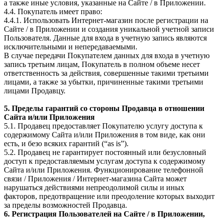
а также иные условия, указанные на Сайте / в Приложении.
4.4. Покупатель имеет право:
4.4.1. Использовать Интернет-магазин после регистрации на
Сайте / в Приложении и создания уникальной учетной записи
Пользователя. Данные для входа в учетную запись являются
исключительными и непередаваемыми.
В случае передачи Покупателем данных для входа в учетную
запись третьим лицам, Покупатель в полном объеме несет
ответственность за действия, совершенные такими третьими
лицами, а также за убытки, причиненные такими третьими
лицами Продавцу.
5. Пределы гарантий со стороны Продавца в отношении
Сайта и/или Приложения
5.1. Продавец предоставляет Покупателю услугу доступа к
содержимому Сайта и/или Приложения в том виде, как они
есть, и безо всяких гарантий (“as is”).
5.2. Продавец не гарантирует постоянный или безусловный
доступ к предоставляемым услугам доступа к содержимому
Сайта и/или Приложения. Функционирование телефонной
связи / Приложения / Интернет-магазина Сайта может
нарушаться действиями непреодолимой силы и иных
факторов, предотвращение или преодоление которых выходит
за пределы возможностей Продавца.
6. Регистрация Пользователей на Сайте / в Приложении,