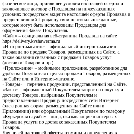
физическое лицо, принявшее условия настоящей оферты и
заключившее договор с Продавцом на нижеуказанных
условиях посредством акцепта настоящей оферты Продавца и
предоставивший Продавцу свои персональные данные,
которые могут быть использованы Продавцом для
оформления Заказа Покупателя.
«Сайт» – официальная веб-страница Продавца на сайте
https://delivery.kvshawerma.ru
«Интернет-магазин» – официальный интернет-магазин
Продавца по продаже Товаров, размещенных на Сайте, а
также оказания связанных с продажей Товаров услуг
(доставки Товаров и пр.).
«Приложение» – мобильное приложение, разработанное для
удобства Покупателя с целью продажи Товаров, размещенных
на Сайте или в Интернет-магазине.
«Товары» – перечень продукции, представленный на Сайте.
«Заказ» – оформленный Покупателем запрос на покупку и
доставку Товаров, выбранных Покупателем и
предоставленный Продавцу посредством сети Интернет
(электронная форма, размещенная на Сайте или в
Приложении) или оформленный Покупателем по телефону.
«Курьерская служба» – лица, оказывающие в интересах
Продавца услуги по доставке заказанных Покупателем
Товаров.
Для целей настоящей оферты термины и определения в