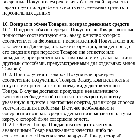
введенные Покупателем реквизиты банковской карты, что
гарантирует полную безопасность его денежных средств и
персональных данных.
10. Возврат и обмен Товаров, возврат денежных средств
10.1. Продавец обязан передать Покупателю Товары, которые
полностью соответствуют его Заказу, качество которых
соответствует информации, представленной Покупателю при
заключении Договора, а также информации, доведенной до
его сведения при передаче Товаров (на этикетке или
вкладыше, прикрепленных к Товарам или их упаковке, либо
другими способами, предусмотренными для отдельных видов
Товаров).
10.2. При получении Товаров Покупатель проверяет
соответствие полученных Товаров Заказу, комплектность и
отсутствие претензий к внешнему виду доставленного
Товара. В случае доставки продукции ненадлежащего
качество необходимо обратиться на электронную почту,
указанную в пункте 1 настоящей оферты, для выбора способа
урегулирования проблемы. В случае необходимости
совершения возврата средств, деньги возвращаются на ту же
карту, с которой была совершена оплата.
10.2.1. Обмен Товара Продавцом осуществляется на
аналогичный Товар надлежащего качества, либо по
согласованию с Покупателем на другой Товар, который