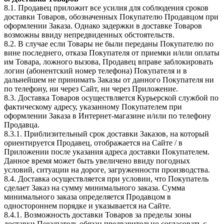
8.1. Продавец приложит все усилия для соблюдения сроков
доставки Товаров, обозначенных Покупателю Продавцом при
оформлении Заказа. Однако задержки в доставке Товаров
возможны ввиду непредвиденных обстоятельств.
8.2. В случае если Товары не были переданы Покупателю по
вине последнего, отказа Покупателя от приемки и/или оплаты
им Товара, ложного вызова, Продавец вправе заблокировать
логин (абонентский номер телефона) Покупателя и в
дальнейшем не принимать Заказы от данного Покупателя ни
по телефону, ни через Сайт, ни через Приложение.
8.3. Доставка Товаров осуществляется Курьерской службой по
фактическому адресу, указанному Покупателем при
оформлении Заказа в Интернет-магазине и/или по телефону
Продавца.
8.3.1. Приблизительный срок доставки Заказов, на который
ориентируется Продавец, отображается на Сайте / в
Приложении после указания адреса доставки Покупателем.
Данное время может быть увеличено ввиду погодных
условий, ситуации на дороге, загруженности производства.
8.4. Доставка осуществляется при условии, что Покупатель
сделает Заказ на сумму минимального заказа. Сумма
минимального заказа определяется Продавцом в
одностороннем порядке и указывается на Сайте.
8.4.1. Возможность доставки Товаров за пределы зоны
доставки Покупатель обязан предварительно согласовать с