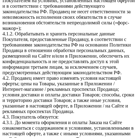
Покупателем на условиях, установленных настоящей офертой
и в соответствии с требованиями действующего
законодательства РФ. Продавец не несет ответственности за
невозможность исполнения своих обязательств в случае
возникновения обстоятельств непреодолимой силы («форс-
мажор»);
4.1.2. Обрабатывать и хранить персональные данные
Покупателя, предоставленные Продавцу, в соответствии с
требованиями законодательства РФ на основании Политики
Продавца в отношении обработки персональных данных,
размещенной на Сайте и/или в Приложении, обеспечить их
конфиденциальность и не предоставлять доступ к этой
информации третьим лицам, за исключением случаев,
предусмотренных действующим законодательством РФ.
4.2. Продавец имеет право изменять условия настоящей
оферты; цены на Товары, указанные в Приложении /
Интернет-магазине / рекламных проспектах Продавца;
условия доставки и оплаты доставки Товаров; способы, сроки
и территорию доставки Товаров; а также иные условия,
указанные в настоящей оферте, в Приложении / на Сайте и
рекламных проспектах Продавца.
4.3. Покупатель обязуется:
4.3.1. До момента оформления и оплаты Заказа на Сайте
ознакомиться с содержанием и условиями, установленными в
настоящей оферте, а также с иными условиями, указанными