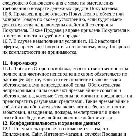
следующего банковского дня с момента выставления
требования о возврате денежных средств Покупателем.
10.6. Продавец вправе отказать Покупателю в обмене или
возврате Товара по своему усмотрению, если будет иметь
доказательства неправомерных действий со стороны
Покупателя. Также Продавец вправе привлечь Покупателя к
ответственности в судебном порядке.
10.7. В случае невыполнения условий п. 10.2 настоящей
оферты, претензии Покупателя по внешнему виду Товаров и
их комплектности не принимаются.
11. Форс-мажор
11.1. Любая из Сторон освобождается от ответственности за
полное или частичное неисполнение своих обязательств по
настоящей оферте, если это неисполнение было вызвано
обстоятельствами непреодолимой силы. Обстоятельства
непреодолимой силы означают чрезвычайные события и
обстоятельства, которые Стороны не могли ни предвидеть, ни
предотвратить разумными средствами. Такие чрезвычайные
события или обстоятельства включают в себя, в частности:
забастовки, наводнения, пожары, землетрясения и иные
стихийные бедствия, войны, военные действия и т.д.
12. Конфиденциальность и хранение данных
12.1. Покупатель признает и соглашается с тем, что
Приложение, Сайт, Интернет-магазин, службы Продавца и