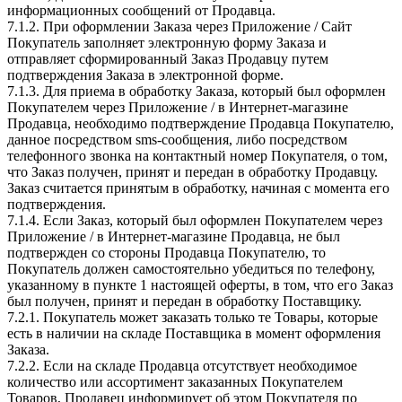
информационных сообщений от Продавца.
7.1.2. При оформлении Заказа через Приложение / Сайт
Покупатель заполняет электронную форму Заказа и
отправляет сформированный Заказ Продавцу путем
подтверждения Заказа в электронной форме.
7.1.3. Для приема в обработку Заказа, который был оформлен
Покупателем через Приложение / в Интернет-магазине
Продавца, необходимо подтверждение Продавца Покупателю,
данное посредством sms-сообщения, либо посредством
телефонного звонка на контактный номер Покупателя, о том,
что Заказ получен, принят и передан в обработку Продавцу.
Заказ считается принятым в обработку, начиная с момента его
подтверждения.
7.1.4. Если Заказ, который был оформлен Покупателем через
Приложение / в Интернет-магазине Продавца, не был
подтвержден со стороны Продавца Покупателю, то
Покупатель должен самостоятельно убедиться по телефону,
указанному в пункте 1 настоящей оферты, в том, что его Заказ
был получен, принят и передан в обработку Поставщику.
7.2.1. Покупатель может заказать только те Товары, которые
есть в наличии на складе Поставщика в момент оформления
Заказа.
7.2.2. Если на складе Продавца отсутствует необходимое
количество или ассортимент заказанных Покупателем
Товаров, Продавец информирует об этом Покупателя по