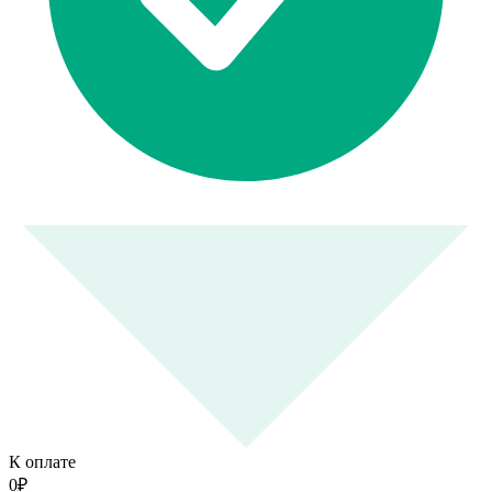
К оплате
0
₽