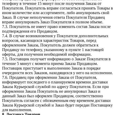
телефону в течение 15 минут после получения Заказа от
Покупателя. Покупатель вправе согласиться принять Товары в
ином количестве или ассортименте, либо аннулировать свой
Заказ. В случае неполучения ответа Покупателя Продавец
вправе аннулировать Заказ Покупателя в полном объеме.
7.3. Покупатель не имеет право изменить состав Заказа после
подтверждения его Продавцом.
7.4. В случае возникновения у Покупателя дополнительных
вопросов, касающихся характеристик Товаров, перед
оформлением Заказа, Покупатель должен обратиться к
Продавцу по телефону, указанному в пункте 1 настоящей
оферты, для получения необходимой информации.
7.5. Поставщик получает информацию о Заказе Покупателя в
течение 5 минут с момента приема Заказа Продавцом.
Поставщик приступает к выполнению Заказа в порядке
очередности всех Заказов, находящихся у него на исполнении.
7.6. Продавец при оформлении Заказа от Покупателя,
информирует последнего о планируемом времени доставки
Заказа Курьерской службой по адресу Покупателя. Если при
оформлении Заказа Покупатель не аннулировал Заказ и
данный Заказ был оформлен Продавцом, соответственно
Покупатель согласен с обозначенным ему временем доставки
Заказа Курьерской службой и Заказ будет передан Поставщику
для выполнения.
8. Доставка Товаров