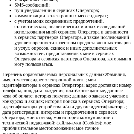
SMS-сообщений;
пуш-уведомлений в сервисах Оператора;
коммуникации в электронных мессенджерах;
с учетом моих сохраненных предпочтений,
статистических, аналитических и иных исследований
использования мной сервисов Оператора и активности
в сервисах партнеров Оператора, а также исследований
удовлетворенности качеством предоставленных товаров
и услуг, опросов, скидок и иных дополнительных
возможностей, предоставляемых мне в сервисах
Оператора и сервисах партнеров Оператора, которыми я
могу пользоваться.
Перечень обрабатываемых персональных данных:Фамилия,
имя, отчество; адрес электронной почты; мои
идентификаторы в сервисах Оператора; адрес доставки; номер
телефона; пол; дата рождения; платёжные данные; данные
чека об оплате; история покупок; данные о заказах; участие в
конкурсах и акциях; история поиска в сервисах Оператора;
идентификаторы устройства и/или другие идентификаторы;
дата регистрации; интересы и предпочтения в сервисах
Оператора; мои отзывы; моя история коммуникаций с
технической поддержкой; файлы-куки (Cookies); мое
приблизительное местоположение; мое точное
местоположение.