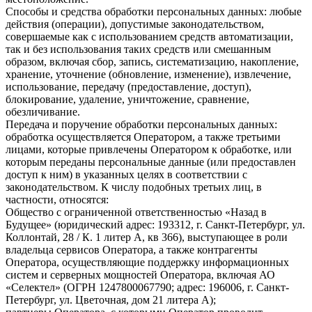
Способы и средства обработки персональных данных: любые
действия (операции), допустимые законодательством,
совершаемые как с использованием средств автоматизации,
так и без использования таких средств или смешанным
образом, включая сбор, запись, систематизацию, накопление,
хранение, уточнение (обновление, изменение), извлечение,
использование, передачу (предоставление, доступ),
блокирование, удаление, уничтожение, сравнение,
обезличивание.
Передача и поручение обработки персональных данных:
обработка осуществляется Оператором, а также третьими
лицами, которые привлечены Оператором к обработке, или
которым переданы персональные данные (или предоставлен
доступ к ним) в указанных целях в соответствии с
законодательством. К числу подобных третьих лиц, в
частности, относятся:
Общество с ограниченной ответственностью «Назад в
Будущее» (юридический адрес: 193312, г. Санкт-Петербург, ул.
Коллонтай, 28 / К. 1 литер А, кв 366), выступающее в роли
владельца сервисов Оператора, а также контрагенты
Оператора, осуществляющие поддержку информационных
систем и серверных мощностей Оператора, включая АО
«Селектел» (ОГРН 1247800067790; адрес: 196006, г. Санкт-
Петербург, ул. Цветочная, дом 21 литера А);