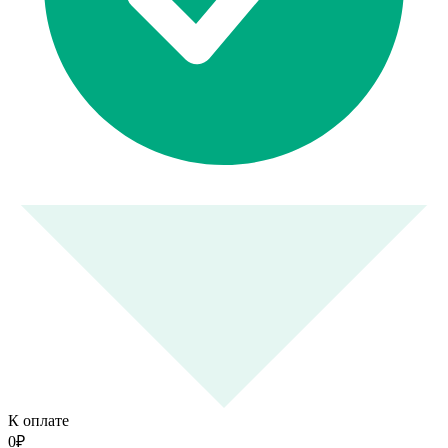
К оплате
0
₽