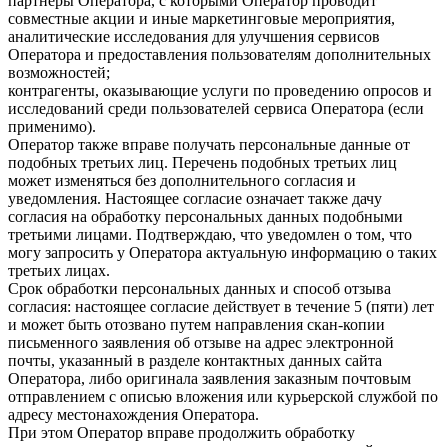
партнеры Оператора, с которыми Оператор проводит
совместные акции и иные маркетинговые мероприятия,
аналитические исследования для улучшения сервисов
Оператора и предоставления пользователям дополнительных
возможностей;
контрагенты, оказывающие услуги по проведению опросов и
исследований среди пользователей сервиса Оператора (если
применимо).
Оператор также вправе получать персональные данные от
подобных третьих лиц. Перечень подобных третьих лиц
может изменяться без дополнительного согласия и
уведомления. Настоящее согласие означает также дачу
согласия на обработку персональных данных подобными
третьими лицами. Подтверждаю, что уведомлен о том, что
могу запросить у Оператора актуальную информацию о таких
третьих лицах.
Срок обработки персональных данных и способ отзыва
согласия: настоящее согласие действует в течение 5 (пяти) лет
и может быть отозвано путем направления скан-копии
письменного заявления об отзыве на адрес электронной
почты, указанный в разделе контактных данных сайта
Оператора, либо оригинала заявления заказным почтовым
отправлением с описью вложения или курьерской службой по
адресу местонахождения Оператора.
При этом Оператор вправе продолжить обработку