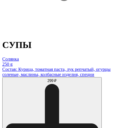
СУПЫ
Солянка
250 g
Состав: Курица, томатная паста, лук репчатый, огурцы
соленые, маслины, колбасные изделия, специи
299 ₽