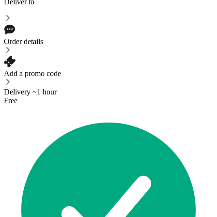
Deliver to
Order details
Add a promo code
Delivery ~1 hour
Free