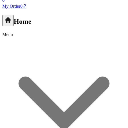
0
My Order
0 ₽
Home
Menu