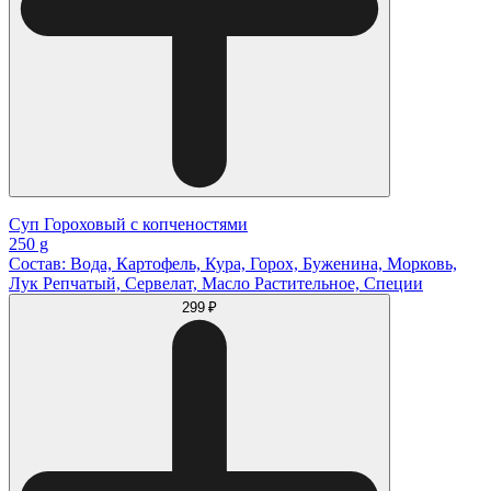
Суп Гороховый с копченостями
250 g
Состав: Вода, Картофель, Кура, Горох, Буженина, Морковь,
Лук Репчатый, Сервелат, Масло Растительное, Специи
299 ₽