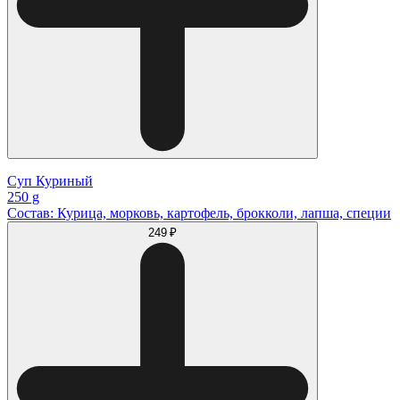
Суп Куриный
250 g
Состав: Курица, морковь, картофель, брокколи, лапша, специи
249 ₽