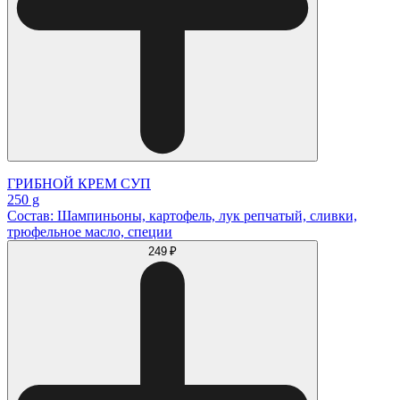
ГРИБНОЙ КРЕМ СУП
250 g
Состав: Шампиньоны, картофель, лук репчатый, сливки,
трюфельное масло, специи
249 ₽