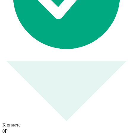
К оплате
0
₽