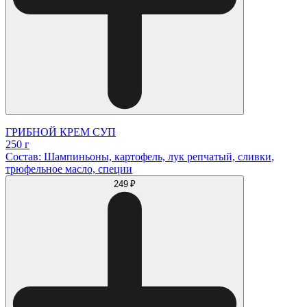
ГРИБНОЙ КРЕМ СУП
250 г
Состав: Шампиньоны, картофель, лук репчатый, сливки,
трюфельное масло, специи
249 ₽