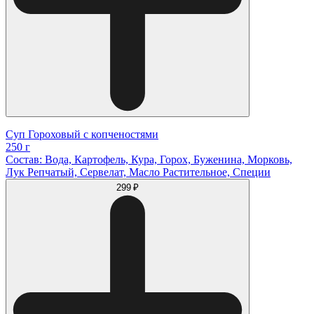
Суп Гороховый с копченостями
250 г
Состав: Вода, Картофель, Кура, Горох, Буженина, Морковь,
Лук Репчатый, Сервелат, Масло Растительное, Специи
299 ₽