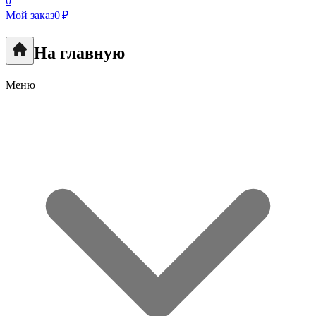
0
Мой заказ
0 ₽
На главную
Меню