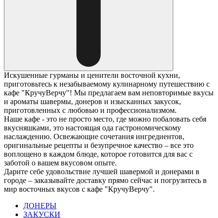
Искушенные гурманы и ценители восточной кухни,
приготовьтесь к незабываемому кулинарному путешествию с
кафе "КручуВерчу"! Мы предлагаем вам неповторимые вкусы
и ароматы шавермы, донеров и изысканных закусок,
приготовленных с любовью и профессионализмом.
Наше кафе - это не просто место, где можно побаловать себя
вкусняшками, это настоящая ода гастрономическому
наслаждению. Освежающие сочетания ингредиентов,
оригинальные рецепты и безупречное качество – все это
воплощено в каждом блюде, которое готовится для вас с
заботой о вашем вкусовом опыте.
Дарите себе удовольствие лучшей шавермой и донерами в
городе – заказывайте доставку прямо сейчас и погрузитесь в
мир восточных вкусов с кафе "КручуВерчу".
ДОНЕРЫ
ЗАКУСКИ