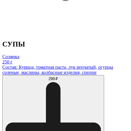
СУПЫ
Солянка
250 г
Состав: Курица, томатная паста, лук репчатый, огурцы
соленые, маслины, колбасные изделия, специи
299 ₽