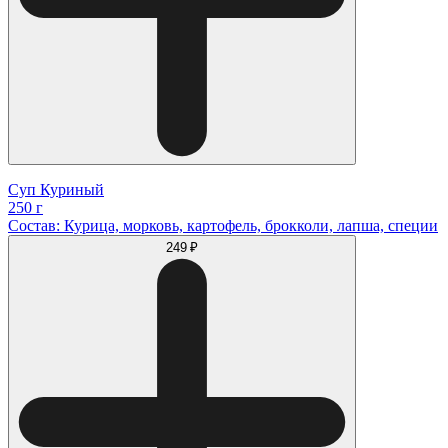
Суп Куриный
250 г
Состав: Курица, морковь, картофель, брокколи, лапша, специи
249 ₽